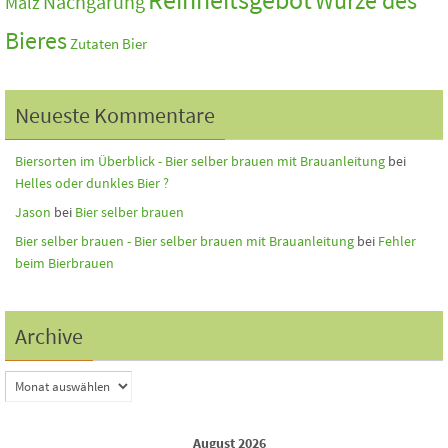
Würze des
Nachgärung
Malz
Bieres
Zutaten Bier
Neueste Kommentare
Biersorten im Überblick - Bier selber brauen mit Brauanleitung
bei
Helles oder dunkles Bier ?
Jason
bei
Bier selber brauen
Bier selber brauen - Bier selber brauen mit Brauanleitung
bei
Fehler
beim Bierbrauen
Archive
August 2026