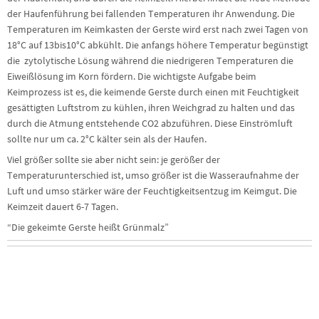
der Haufenführung bei fallenden Temperaturen ihr Anwendung. Die
Temperaturen im Keimkasten der Gerste wird erst nach zwei Tagen von
18°C auf 13bis10°C abkühlt. Die anfangs höhere Temperatur begünstigt
die zytolytische Lösung während die niedrigeren Temperaturen die
Eiweißlösung im Korn fördern. Die wichtigste Aufgabe beim
Keimprozess ist es, die keimende Gerste durch einen mit Feuchtigkeit
gesättigten Luftstrom zu kühlen, ihren Weichgrad zu halten und das
durch die Atmung entstehende CO2 abzuführen. Diese Einströmluft
sollte nur um ca. 2°C kälter sein als der Haufen.
Viel größer sollte sie aber nicht sein: je gerößer der
Temperaturunterschied ist, umso größer ist die Wasseraufnahme der
Luft und umso stärker wäre der Feuchtigkeitsentzug im Keimgut. Die
Keimzeit dauert 6-7 Tagen.
“Die gekeimte Gerste heißt Grünmalz”