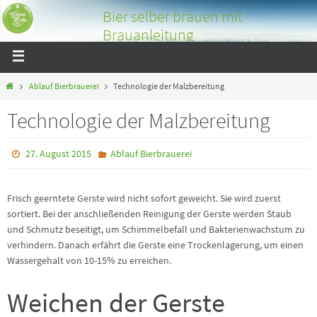
Bier selber brauen mit
Brauanleitung
Bier selber brauen mit tollen Bildern und Tipps über das
Bierbrauen
Ablauf Bierbrauerei
Technologie der Malzbereitung
Technologie der Malzbereitung
27. August 2015
Ablauf Bierbrauerei
Frisch geerntete Gerste wird nicht sofort geweicht. Sie wird zuerst
sortiert. Bei der anschließenden Reinigung der Gerste werden Staub
und Schmutz beseitigt, um Schimmelbefall und Bakterienwachstum zu
verhindern. Danach erfährt die Gerste eine Trockenlagerung, um einen
Wassergehalt von 10-15% zu erreichen.
Weichen der Gerste