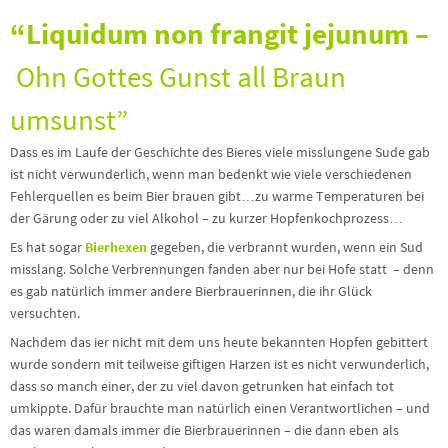
“Liquidum non frangit jejunum
–
Ohn Gottes Gunst all Braun
umsunst”
Dass es im Laufe der Geschichte des Bieres viele misslungene Sude gab
ist nicht verwunderlich, wenn man bedenkt wie viele verschiedenen
Fehlerquellen es beim Bier brauen gibt…zu warme Temperaturen bei
der Gärung oder zu viel Alkohol – zu kurzer Hopfenkochprozess…
Es hat sogar
Bierhexen
gegeben, die verbrannt wurden, wenn ein Sud
misslang. Solche Verbrennungen fanden aber nur bei Hofe statt – denn
es gab natürlich immer andere Bierbrauerinnen, die ihr Glück
versuchten.
Nachdem das ier nicht mit dem uns heute bekannten Hopfen gebittert
wurde sondern mit teilweise giftigen Harzen ist es nicht verwunderlich,
dass so manch einer, der zu viel davon getrunken hat einfach tot
umkippte. Dafür brauchte man natürlich einen Verantwortlichen – und
das waren damals immer die Bierbrauerinnen – die dann eben als