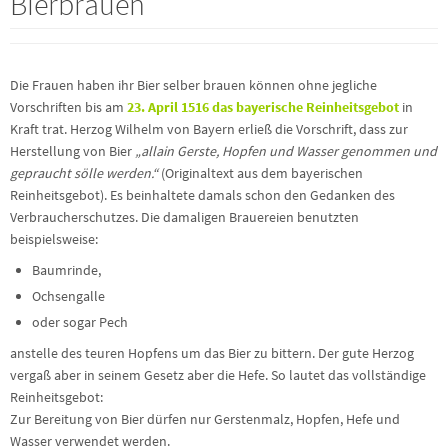
Bierbrauen
Die Frauen haben ihr Bier selber brauen können ohne jegliche
Vorschriften bis am
23. April 1516 das bayerische Reinheitsgebot
in
Kraft trat. Herzog Wilhelm von Bayern erließ die Vorschrift, dass zur
Herstellung von Bier
„allain Gerste, Hopfen und Wasser genommen und
gepraucht sölle werden.“
(Originaltext aus dem bayerischen
Reinheitsgebot). Es beinhaltete damals schon den Gedanken des
Verbraucherschutzes. Die damaligen Brauereien benutzten
beispielsweise:
Baumrinde,
Ochsengalle
oder sogar Pech
anstelle des teuren Hopfens um das Bier zu bittern. Der gute Herzog
vergaß aber in seinem Gesetz aber die Hefe. So lautet das vollständige
Reinheitsgebot:
Zur Bereitung von Bier dürfen nur Gerstenmalz, Hopfen, Hefe und
Wasser verwendet werden.