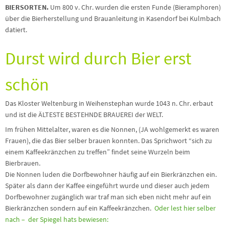
BIERSORTEN.
Um 800 v. Chr. wurden die ersten Funde (Bieramphoren)
über die Bierherstellung und Brauanleitung in Kasendorf bei Kulmbach
datiert.
Durst wird durch Bier erst
schön
Das Kloster Weltenburg in Weihenstephan wurde 1043 n. Chr. erbaut
und ist die ÄLTESTE BESTEHNDE BRAUEREI der WELT.
Im frühen Mittelalter, waren es die Nonnen, (JA wohlgemerkt es waren
Frauen), die das Bier selber brauen konnten. Das Sprichwort “sich zu
einem Kaffeekränzchen zu treffen” findet seine Wurzeln beim
Bierbrauen.
Die Nonnen luden die Dorfbewohner häufig auf ein Bierkränzchen ein.
Später als dann der Kaffee eingeführt wurde und dieser auch jedem
Dorfbewohner zugänglich war traf man sich eben nicht mehr auf ein
Bierkränzchen sondern auf ein Kaffeekränzchen.
Oder lest hier selber
nach – der Spiegel hats bewiesen: