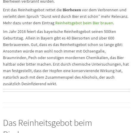
Bierhexen verbrannt wurden.
Erst das Reinheitsgebot rettet die
Bierhexen
vor dem Verbrennen und
verleiht dem Spruch “Durst wird durch Bier erst schön” mehr Relevanz.
Mehr dazu unter dem Eintrag
Reinheitsgebot beim Bier brauen
.
Im Jahr 2016 feiert das bayerische Reinheitsgebot seinen 500ten
Geburtstag. Allein in Bayern gibt es 40 Biersorten und über 600
Bierbrauereien. Gut, dass es das Reinheitsgebot schon so lange gibt:
Ansonsten würde man wohl noch immer mit Ochsengalle,
Braumrinden, Pech oder sonstigen mordernen Chemikalien, das Bier
haltbar oder bitter machen. Erst durch chemische Untersuchungen, hat
man festgestellt, dass der Hopfen eine konservierende Wirkung hat,
natürlich auch mit dem Zusammenspiel des Alkohols, der auch
zusätzlich Desinfizierend wirkt.
Das Reinheitsgebot beim