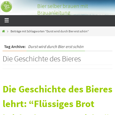
Bier selber brauen mit
Brauanleitung
Bier selber brauen mit tollen Bildern und Tipps über das
Bierbrauen
Beiträge mit Schlagworten "Durst wird durch Bier erst schön"
Tag Archive:
Durst wird durch Bier erst schön
Die Geschichte des Bieres
Die Geschichte des Bieres
lehrt:
“Flüssiges Brot