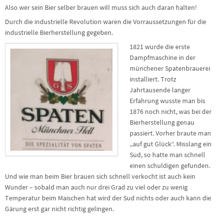
Also wer sein Bier selber brauen will muss sich auch daran halten!
Durch die industrielle Revolution waren die Vorraussetzungen für die
industrielle Bierherstellung gegeben.
1821 wurde die erste
Dampfmaschine in der
münchener Spatenbrauerei
installiert. Trotz
Jahrtausende langer
Erfahrung wusste man bis
1876 noch nicht, was bei der
Bierherstellung genau
passiert. Vorher braute man
„auf gut Glück“. Misslang ein
Sud, so hatte man schnell
einen schuldigen gefunden.
Und wie man beim Bier brauen sich schnell verkocht ist auch kein
Wunder – sobald man auch nur drei Grad zu viel oder zu wenig
Temperatur beim Maischen hat wird der Sud nichts oder auch kann die
Gärung erst gar nicht richtig gelingen.