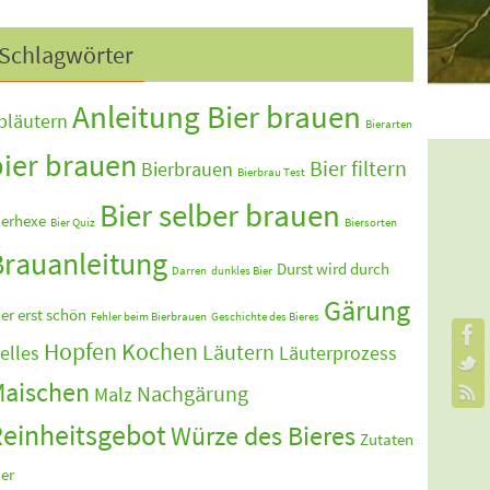
Schlagwörter
Anleitung Bier brauen
bläutern
Bierarten
bier brauen
Bier filtern
Bierbrauen
Bierbrau Test
Bier selber brauen
ierhexe
Bier Quiz
Biersorten
Brauanleitung
Durst wird durch
Darren
dunkles Bier
Gärung
ier erst schön
Fehler beim Bierbrauen
Geschichte des Bieres
Hopfen Kochen
Läutern
elles
Läuterprozess
aischen
Nachgärung
Malz
einheitsgebot
Würze des Bieres
Zutaten
ier