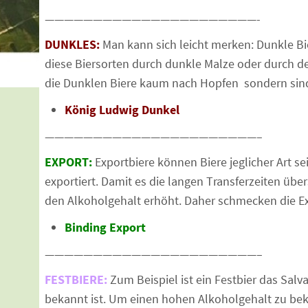
——————————————————————-
DUNKLES:
Man kann sich leicht merken: Dunkle Bi
diese Biersorten durch dunkle Malze oder durch 
die Dunklen Biere kaum nach Hopfen sondern sind
König Ludwig Dunkel
——————————————————————–
EXPORT:
Exportbiere können Biere jeglicher Art se
exportiert. Damit es die langen Transferzeiten üb
den Alkoholgehalt erhöht. Daher schmecken die Exp
Binding Export
——————————————————————–
FESTBIERE:
Zum Beispiel ist ein Festbier das Salv
bekannt ist. Um einen hohen Alkoholgehalt zu be