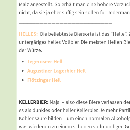
Malz angestellt. So erhält man eine höhere Verzu
nicht, da sie ja eher süffig sein sollen für Jederman
———————————————————————
HELLES:
Die beliebteste Biersorte ist das “Helle”
untergäriges helles Vollbier. Die meisten Hellen Bi
der Würze.
Tegernseer Hell
Augustiner Lagerbier Hell
Flötzinger Hell
———————————————————————
KELLERBIER:
Naja – also diese Biere verlassen den 
es als dunkles oder heller Kellerbier. Je mehr Pa
Kohlensäure bilden – um einen normalen Alkoholg
was wiederum zu einem schönen vollmundigen Ge