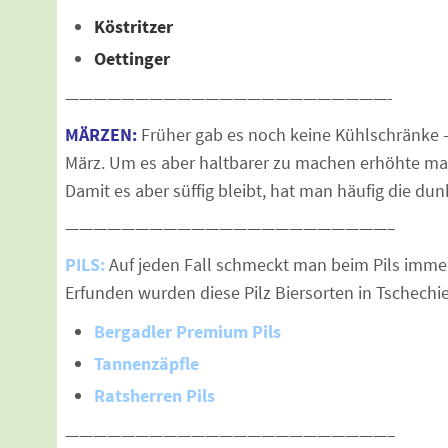
Köstritzer
Oettinger
———————————————————————-
MÄRZEN:
Früher gab es noch keine Kühlschränke –
März. Um es aber haltbarer zu machen erhöhte m
Damit es aber süffig bleibt, hat man häufig die d
———————————————————————–
PILS:
Auf jeden Fall schmeckt man beim Pils immer
Erfunden wurden diese Pilz Biersorten in Tschechi
Bergadler Premium Pils
Tannenzäpfle
Ratsherren Pils
———————————————————————–