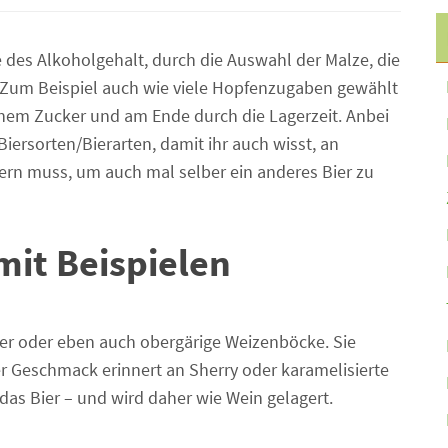
e des Alkoholgehalt, durch die Auswahl der Malze, die
. Zum Beispiel auch wie viele Hopfenzugaben gewählt
enem Zucker und am Ende durch die Lagerzeit. Anbei
Biersorten/Bierarten, damit ihr auch wisst, an
ern muss, um auch mal selber ein anderes Bier zu
mit Beispielen
ier oder eben auch obergärige Weizenböcke. Sie
 Geschmack erinnert an Sherry oder karamelisierte
 das Bier – und wird daher wie Wein gelagert.