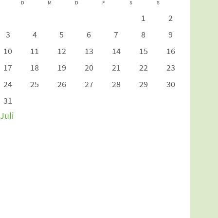
D
M
D
F
S
S
1
2
3
4
5
6
7
8
9
10
11
12
13
14
15
16
17
18
19
20
21
22
23
24
25
26
27
28
29
30
31
 Juli