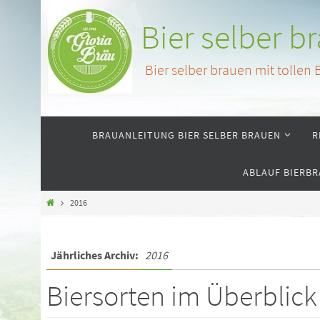
Bier selber b
Bier selber brauen mit tollen
BRAUANLEITUNG BIER SELBER BRAUEN
R
ABLAUF BIERBR
2016
Jährliches Archiv:
2016
Biersorten im Überblick