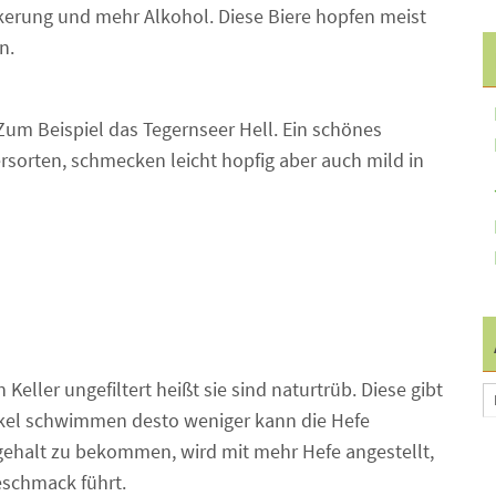
ckerung und mehr Alkohol. Diese Biere hopfen meist
n.
. Zum Beispiel das Tegernseer Hell. Ein schönes
ersorten, schmecken leicht hopfig aber auch mild in
Keller ungefiltert heißt sie sind naturtrüb. Diese gibt
rtikel schwimmen desto weniger kann die Hefe
ehalt zu bekommen, wird mit mehr Hefe angestellt,
schmack führt.