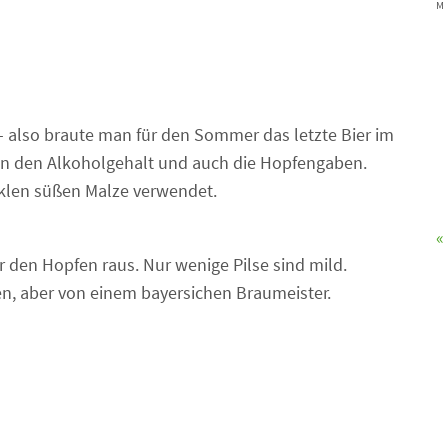
M
 also braute man für den Sommer das letzte Bier im
an den Alkoholgehalt und auch die Hopfengaben.
unklen süßen Malze verwendet.
«
 den Hopfen raus. Nur wenige Pilse sind mild.
en, aber von einem bayersichen Braumeister.