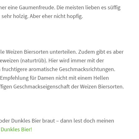
mer eine Gaumenfreude. Die meisten lieben es süffig
sehr holzig. Aber eher nicht hopfig.
e Weizen Biersorten unterteilen. Zudem gibt es aber
eweizen (naturtrüb). Hier wird immer mit der
 fruchtigere aromatische Geschmacksrichtungen.
 Empfehlung für Damen nicht mit einem Hellen
ffigen Geschmackseigenschaft der Weizen Biersorten.
oder Dunkles Bier braut – dann lest doch meinen
 Dunkles Bier!