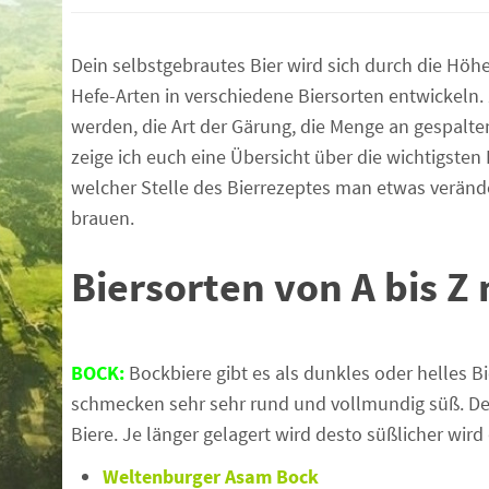
Dein selbstgebrautes Bier wird sich durch die Höh
Hefe-Arten in verschiedene Biersorten entwickeln
werden, die Art der Gärung, die Menge an gespalt
zeige ich euch eine Übersicht über die wichtigsten 
welcher Stelle des Bierrezeptes man etwas veränd
brauen.
Biersorten von A bis Z 
BOCK:
Bockbiere gibt es als dunkles oder helles B
schmecken sehr sehr rund und vollmundig süß. Der
Biere. Je länger gelagert wird desto süßlicher wird
Weltenburger Asam Bock