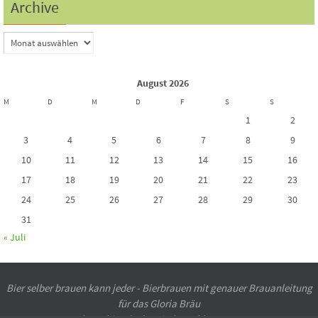
Archive
August 2026
M
D
M
D
F
S
S
1
2
3
4
5
6
7
8
9
10
11
12
13
14
15
16
17
18
19
20
21
22
23
24
25
26
27
28
29
30
31
« Juli
Bier selber brauen kann jeder - Bierbrauen mit genauer Brauanleitung
für das Gloria Bräu