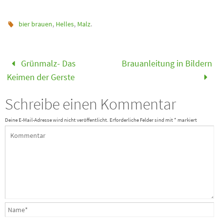
,
,
.
bier brauen
Helles
Malz
Grünmalz- Das
Brauanleitung in Bildern
Keimen der Gerste
Schreibe einen Kommentar
Deine E-Mail-Adresse wird nicht veröffentlicht.
Erforderliche Felder sind mit
*
markiert