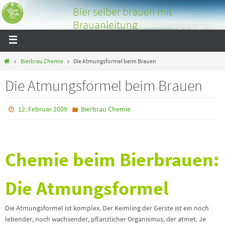
Bier selber brauen mit
Brauanleitung
Bier selber brauen mit tollen Bildern und Tipps über das
Bierbrauen
Bierbrau Chemie
Die Atmungsformel beim Brauen
Die Atmungsformel beim Brauen
12. Februar 2009
Bierbrau Chemie
Chemie beim Bierbrauen:
Die Atmungsformel
Die Atmungsformel ist komplex. Der Keimling der Gerste ist ein noch
lebender, noch wachsender, pflanzlicher Organismus, der atmet. Je