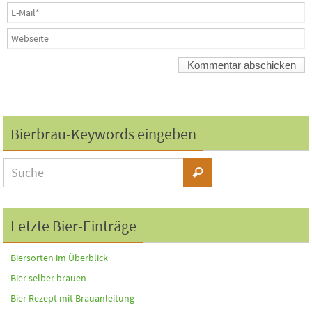
Bierbrau-Keywords eingeben
Letzte Bier-Einträge
Biersorten im Überblick
Bier selber brauen
Bier Rezept mit Brauanleitung