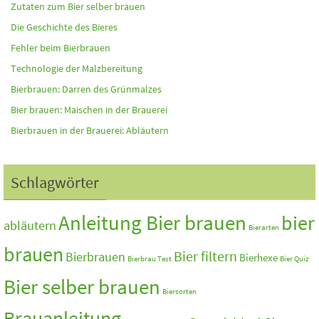
Zutaten zum Bier selber brauen
Die Geschichte des Bieres
Fehler beim Bierbrauen
Technologie der Malzbereitung
Bierbrauen: Darren des Grünmalzes
Bier brauen: Maischen in der Brauerei
Bierbrauen in der Brauerei: Abläutern
Schlagwörter
Anleitung Bier brauen
bier
abläutern
Bierarten
brauen
Bier filtern
Bierbrauen
Bierhexe
Bierbrau Test
Bier Quiz
Bier selber brauen
Biersorten
Brauanleitung