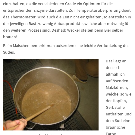
einzuhalten, da die verschiedenen Grade ein Optimum für die
entsprechenden Enzyme darstellen. Zur Temperaturüberprüfung dient
das Thermometer. Wird auch die Zeit nicht eingehalten, so entstehen in
der jeweiligen Rast zu wenig Abbauprodukte, welche aber notwenig für
den weiteren Prozess sind. Deshalb Wecker stellen beim Bier selber
brauen!
Beim Maischen bemerkt man außerdem eine leichte Verdunkelung des
Sudes.
Das liegt an
den sich
allmählich
auflösenden
Malzkörnen,
welche, so wie
der Hopfen,
Gerbstoffe
enthalten und
dem Sud eine
bräunliche
Farbe