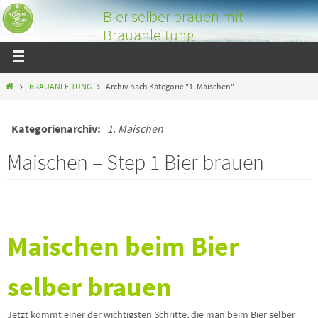
Bier selber brauen mit
Brauanleitung
Bier selber brauen mit tollen Bildern und Tipps über das
Bierbrauen
BRAUANLEITUNG
Archiv nach Kategorie "1. Maischen"
Kategorienarchiv:
1. Maischen
Maischen – Step 1 Bier brauen
Maischen beim Bier
selber brauen
Jetzt kommt einer der wichtigsten Schritte, die man beim Bier selber