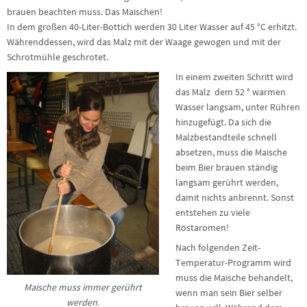
brauen beachten muss. Das Maischen!
In dem großen 40-Liter-Bottich werden 30 Liter Wasser auf 45 °C erhitzt.
Währenddessen, wird das Malz mit der Waage gewogen und mit der
Schrotmühle geschrotet.
In einem zweiten Schritt wird
das Malz dem 52 ° warmen
Wasser langsam, unter Rühren
hinzugefügt. Da sich die
Malzbestandteile schnell
absetzen, muss die Maische
beim Bier brauen ständig
langsam gerührt werden,
damit nichts anbrennt. Sonst
entstehen zu viele
Röstaromen!
Nach folgenden Zeit-
Temperatur-Programm wird
muss die Maische behandelt,
Maische muss immer gerührt
wenn man sein Bier selber
werden.