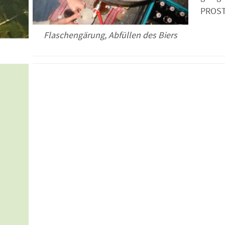
PROST
Flaschengärung, Abfüllen des Biers