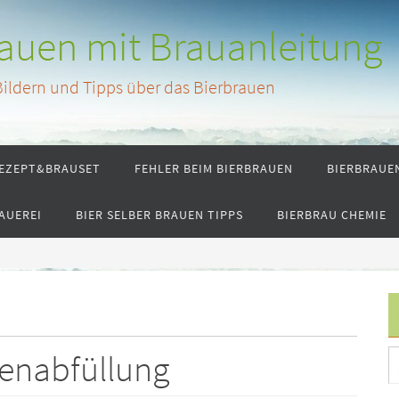
rauen mit Brauanleitung
 Bildern und Tipps über das Bierbrauen
EZEPT&BRAUSET
FEHLER BEIM BIERBRAUEN
BIERBRAUE
AUEREI
BIER SELBER BRAUEN TIPPS
BIERBRAU CHEMIE
enabfüllung