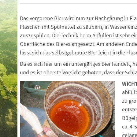
Das vergorene Bier wird nun zur Nachgärung in Flasc
Flaschen mit Spülmittel zu säubern, in Wasser ei
auszuspülen. Die Technik beim Abfüllen ist sehr ei
Oberfläche des Bieres angesetzt. Am anderen Ende
lässt sich das selbstgebraute Bier leicht in die Flas
Da es sich hier um ein untergäriges Bier handelt, 
und es ist oberste Vorsicht geboten, dass der Schl
WICHT
abfüll
zu gro
entste
Bügelg
ca. 4-
gelage