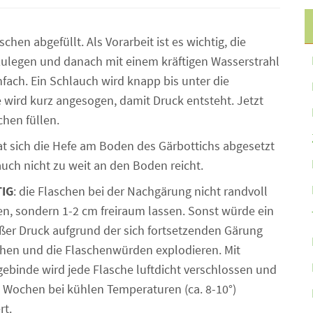
hen abgefüllt. Als Vorarbeit ist es wichtig, die
nzulegen und danach mit einem kräftigen Wasserstrahl
nfach. Ein Schlauch wird knapp bis unter die
 wird kurz angesogen, damit Druck entsteht. Jetzt
chen füllen.
hat sich die Hefe am Boden des Gärbottichs abgesetzt
auch nicht zu weit an den Boden reicht.
IG
: die Flaschen bei der Nachgärung nicht randvoll
en, sondern 1-2 cm freiraum lassen. Sonst würde ein
ßer Druck aufgrund der sich fortsetzenden Gärung
hen und die Flaschenwürden explodieren. Mit
ebinde wird jede Flasche luftdicht verschlossen und
5 Wochen bei kühlen Temperaturen (ca. 8-10°)
rt.