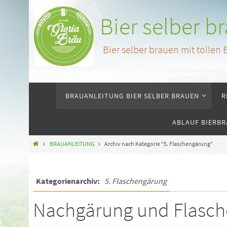
Bier selber b
Bier selber brauen mit tollen
BRAUANLEITUNG BIER SELBER BRAUEN
R
ABLAUF BIERBR
BRAUANLEITUNG
Archiv nach Kategorie "5. Flaschengärung"
Kategorienarchiv:
5. Flaschengärung
Nachgärung und Flasch