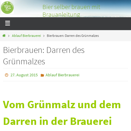
Bier selber brauen mit
Brauanleitung
Bier selber brauen mit tollen Bildern und Tipps über das
Bierbrauen
Ablauf Bierbrauerei
Bierbrauen: Darren des Grünmalzes
Bierbrauen: Darren des
Grünmalzes
27. August 2015
Ablauf Bierbrauerei
Vom Grünmalz und dem
Darren in der Brauerei