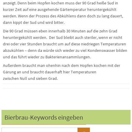
anzeigt. Denn beim Hopfen kochen muss der 90 Grad heiße Sud in
kurzer Zeit auf eine ausgehende Gärtemperatur heruntergekühlt
werden. Wenn der Prozess des Abkühlens dann doch zu lang dauert,
dann kippt der Sud und wird bitter.
Die 90 Grad müssen eben innerhalb 30 Minuten auf die zehn Grad
heruntergekühlt werden. Der Sud bleibt auch steriler, wenn er nicht
drei oder vier Stunden braucht um auf diese niedriegen Temperaturen
abzukühlen – denn da würde sich wieder zu viel Kondenswasser bilden
und das führt wieder zu Bakterienansammlungen.
Außerdem braucht man ohenhin nach dem Hopfen kochen mit der
Gärung an und braucht dauerhaft hier Temperaturen
zwischen Null und sieben Grad.
Bierbrau-Keywords eingeben