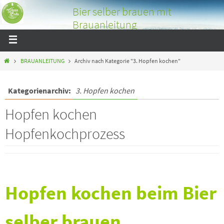
Bier selber brauen mit
Brauanleitung
Bier selber brauen mit tollen Bildern und Tipps über das
Bierbrauen
BRAUANLEITUNG
Archiv nach Kategorie "3. Hopfen kochen"
Kategorienarchiv:
3. Hopfen kochen
Hopfen kochen
Hopfenkochprozess
Hopfen kochen beim Bier
selber brauen