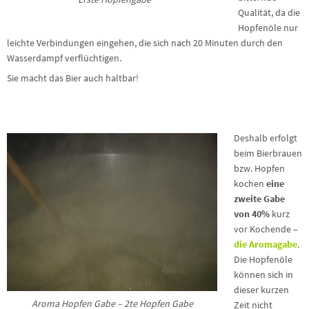
Qualität, da die
Hopfenöle nur
leichte Verbindungen eingehen, die sich nach 20 Minuten durch den
Wasserdampf verflüchtigen.
Sie macht das Bier auch haltbar!
Deshalb erfolgt
beim Bierbrauen
bzw. Hopfen
kochen
eine
zweite Gabe
von 40%
kurz
vor Kochende –
die Aromagabe
.
Die Hopfenöle
können sich in
dieser kurzen
Aroma Hopfen Gabe – 2te Hopfen Gabe
Zeit nicht