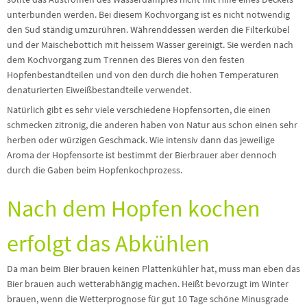
unterbunden werden. Bei diesem Kochvorgang ist es nicht notwendig
den Sud ständig umzurühren. Währenddessen werden die Filterkübel
und der Maischebottich mit heissem Wasser gereinigt. Sie werden nach
dem Kochvorgang zum Trennen des Bieres von den festen
Hopfenbestandteilen und von den durch die hohen Temperaturen
denaturierten Eiweißbestandteile verwendet.
Natürlich gibt es sehr viele verschiedene Hopfensorten, die einen
schmecken zitronig, die anderen haben von Natur aus schon einen sehr
herben oder würzigen Geschmack. Wie intensiv dann das jeweilige
Aroma der Hopfensorte ist bestimmt der Bierbrauer aber dennoch
durch die Gaben beim Hopfenkochprozess.
Nach dem Hopfen kochen
erfolgt das Abkühlen
Da man beim Bier brauen keinen Plattenkühler hat, muss man eben das
Bier brauen auch wetterabhängig machen. Heißt bevorzugt im Winter
brauen, wenn die Wetterprognose für gut 10 Tage schöne Minusgrade