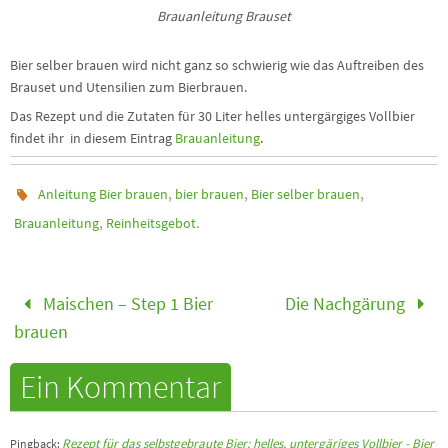
Brauanleitung Brauset
Bier selber brauen wird nicht ganz so schwierig wie das Auftreiben des
Brauset und Utensilien zum Bierbrauen.
Das Rezept und die Zutaten für 30 Liter helles untergärgiges Vollbier
findet ihr in diesem Eintrag
Brauanleitung
.
,
,
,
Anleitung Bier brauen
bier brauen
Bier selber brauen
,
.
Brauanleitung
Reinheitsgebot
Maischen – Step 1 Bier
Die Nachgärung
brauen
Ein Kommentar
Rezept für das selbstgebraute Bier: helles, untergäriges Vollbier - Bier
Pingback: