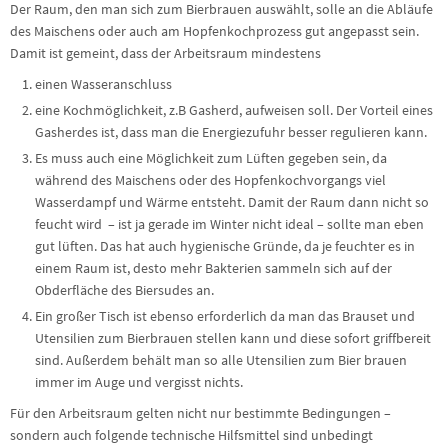
Der Raum, den man sich zum Bierbrauen auswählt, solle an die Abläufe
des Maischens oder auch am Hopfenkochprozess gut angepasst sein.
Damit ist gemeint, dass der Arbeitsraum mindestens
einen Wasseranschluss
eine Kochmöglichkeit, z.B Gasherd, aufweisen soll. Der Vorteil eines
Gasherdes ist, dass man die Energiezufuhr besser regulieren kann.
Es muss auch eine Möglichkeit zum Lüften gegeben sein, da
während des Maischens oder des Hopfenkochvorgangs viel
Wasserdampf und Wärme entsteht. Damit der Raum dann nicht so
feucht wird – ist ja gerade im Winter nicht ideal – sollte man eben
gut lüften. Das hat auch hygienische Gründe, da je feuchter es in
einem Raum ist, desto mehr Bakterien sammeln sich auf der
Obderfläche des Biersudes an.
Ein großer Tisch ist ebenso erforderlich da man das Brauset und
Utensilien zum Bierbrauen stellen kann und diese sofort griffbereit
sind. Außerdem behält man so alle Utensilien zum Bier brauen
immer im Auge und vergisst nichts.
Für den Arbeitsraum gelten nicht nur bestimmte Bedingungen –
sondern auch folgende technische Hilfsmittel sind unbedingt