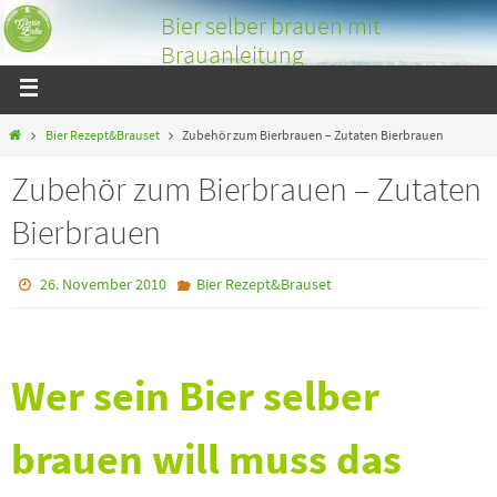
Bier selber brauen mit
Brauanleitung
Bier selber brauen mit tollen Bildern und Tipps über das
Bierbrauen
Bier Rezept&Brauset
Zubehör zum Bierbrauen – Zutaten Bierbrauen
Zubehör zum Bierbrauen – Zutaten
Bierbrauen
26. November 2010
Bier Rezept&Brauset
Wer sein Bier selber
brauen will muss das